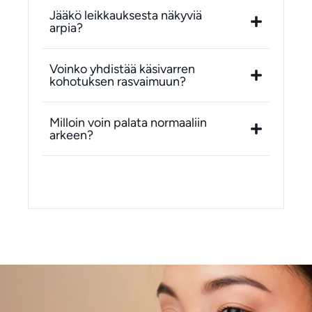
Jääkö leikkauksesta näkyviä
arpia?
Voinko yhdistää käsivarren
kohotuksen rasvaimuun?
Milloin voin palata normaaliin
arkeen?