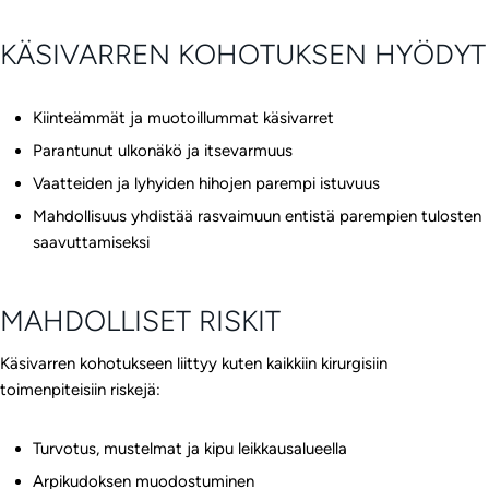
KÄSIVARREN KOHOTUKSEN HYÖDYT
Kiinteämmät ja muotoillummat käsivarret
Parantunut ulkonäkö ja itsevarmuus
Vaatteiden ja lyhyiden hihojen parempi istuvuus
Mahdollisuus yhdistää rasvaimuun entistä parempien tulosten
saavuttamiseksi
MAHDOLLISET RISKIT
Käsivarren kohotukseen liittyy kuten kaikkiin kirurgisiin
toimenpiteisiin riskejä:
Turvotus, mustelmat ja kipu leikkausalueella
Arpikudoksen muodostuminen