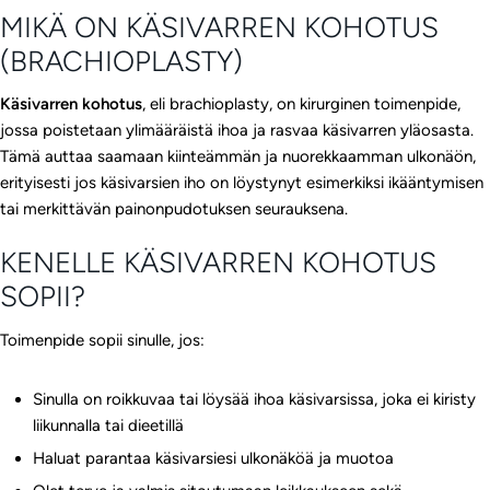
MIKÄ ON KÄSIVARREN KOHOTUS
(BRACHIOPLASTY)
Käsivarren kohotus
, eli brachioplasty, on kirurginen toimenpide,
jossa poistetaan ylimääräistä ihoa ja rasvaa käsivarren yläosasta.
Tämä auttaa saamaan kiinteämmän ja nuorekkaamman ulkonäön,
erityisesti jos käsivarsien iho on löystynyt esimerkiksi ikääntymisen
tai merkittävän painonpudotuksen seurauksena.
KENELLE KÄSIVARREN KOHOTUS
SOPII?
Toimenpide sopii sinulle, jos:
Sinulla on roikkuvaa tai löysää ihoa käsivarsissa, joka ei kiristy
liikunnalla tai dieetillä
Haluat parantaa käsivarsiesi ulkonäköä ja muotoa