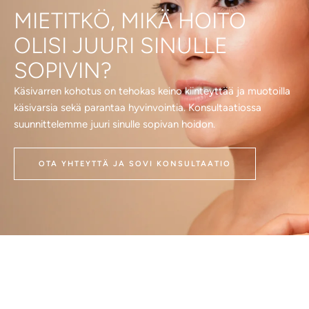
MIETITKÖ, MIKÄ HOITO
OLISI JUURI SINULLE
SOPIVIN?
Käsivarren kohotus on tehokas keino kiinteyttää ja muotoilla
käsivarsia sekä parantaa hyvinvointia. Konsultaatiossa
suunnittelemme juuri sinulle sopivan hoidon.
OTA YHTEYTTÄ JA SOVI KONSULTAATIO